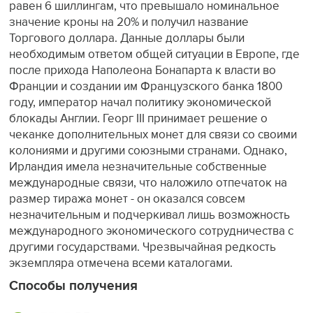
равен 6 шиллингам, что превышало номинальное
значение кроны на 20% и получил название
Торгового доллара. Данные доллары были
необходимым ответом общей ситуации в Европе, где
после прихода Наполеона Бонапарта к власти во
Франции и создании им Французского банка 1800
году, император начал политику экономической
блокады Англии. Георг III принимает решение о
чеканке дополнительных монет для связи со своими
колониями и другими союзными странами. Однако,
Ирландия имела незначительные собственные
международные связи, что наложило отпечаток на
размер тиража монет - он оказался совсем
незначительным и подчеркивал лишь возможность
международного экономического сотрудничества с
другими государствами. Чрезвычайная редкость
экземпляра отмечена всеми каталогами.
Способы получения