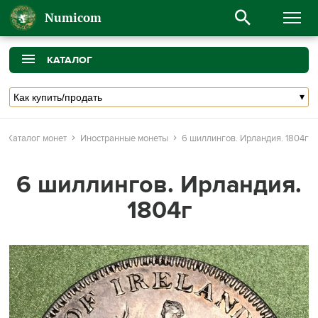
Numicom
КАТАЛОГ
Каталог монет
Иностранные монеты
6 шиллингов. Ирландия. 1804г
6 шиллингов. Ирландия.
1804г