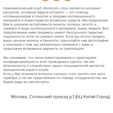
Нумизматический клуб «Numicom_msk» является интернет
ресурсом, основная задача которого — это помощь
коллекционерам в покупке и продаже коллекционного
материала и инвесторам во вложении средств. Мы предлагаем
Вам в широком ассортименте монеты, купюры, золото и
серебро в виде коллекционного материала, знаки, медали. Все
предлагаемые нами предметы имеют бессрочную гарантию
подлинности, если не указано иначе. Если вы хотите продать
ваши ценные монеты и банкноты, присылайте нам фотографии
и описание к ним, мы обязательно свяжемся с вами и
предложим возможные варианты их реализации.
Мы понимаем, что такое инвестирование и гарантируем
конфиденциальность всех проводимых сделок, так как
безопасность и спокойствие наших пользователей является
приоритетом нашего клуба.
Если у Вас возникли вопросы сколько стоит золото или цена
серебра, а так же предложения по поводу сотрудничества, мы
будем рады их рассмотреть.
Москва, Солянский проезд д.1 (БЦ Китай-Город)