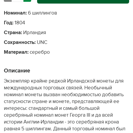
Номинал:
6 шиллингов
Год:
1804
Страна:
Ирландия
Сохранность:
UNC
Материал:
серебро
Описание
Экземпляр крайне редкой Ирландской монеты для
международных торговых связей. Необычный
номинал монеты вызван необходимостью добавить
статусности стране и монете, представляющей ее
интересы: стандартный и самый большой
серебряный номинал монет Георга III и да всей
истории Англии-Ирландии - это серебряная крона
равная 5 шиллингам. Данный торговый номинал был