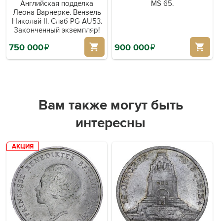
Английская подделка
MS 65.
Леона Варнерке. Вензель
Николай II. Слаб PG AU53.
Законченный экземпляр!
750 000
й
900 000
й
Вам также могут быть
интересны
АКЦИЯ