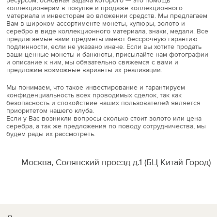
ресурсом, основная задача которого — это помощь
коллекционерам в покупке и продаже коллекционного
материала и инвесторам во вложении средств. Мы предлагаем
Вам в широком ассортименте монеты, купюры, золото и
серебро в виде коллекционного материала, знаки, медали. Все
предлагаемые нами предметы имеют бессрочную гарантию
подлинности, если не указано иначе. Если вы хотите продать
ваши ценные монеты и банкноты, присылайте нам фотографии
и описание к ним, мы обязательно свяжемся с вами и
предложим возможные варианты их реализации.
Мы понимаем, что такое инвестирование и гарантируем
конфиденциальность всех проводимых сделок, так как
безопасность и спокойствие наших пользователей является
приоритетом нашего клуба.
Если у Вас возникли вопросы сколько стоит золото или цена
серебра, а так же предложения по поводу сотрудничества, мы
будем рады их рассмотреть.
Москва, Солянский проезд д.1 (БЦ Китай-Город)