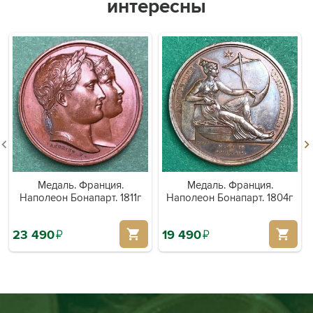
интересны
Медаль. Франция.
Медаль. Франция.
Наполеон Бонапарт. 1811г
Наполеон Бонапарт. 1804г
23 490
й
19 490
й